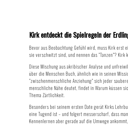
Kirk entdeckt die Spielregeln der Erdlin
Bevor aus Beobachtung Gefühl wird, muss Kirk erst e
sie verschwitzt sind, und nennen das "Tanzen"? Kirk k
Diese Mischung aus akribischer Analyse und unfreiwil
über die Menschen Buch, ähnlich wie in seinen
Missi
"zwischenmenschliche Anziehung" sich jeder sauberen
menschliche Nähe deutet, findet in
Warum küssen si
Thema Zärtlichkeit.
Besonders bei seinem ersten Date gerät Kirks Lehrbuc
eine Tugend ist – und folgert messerscharf, dass m
Kennenlernen aber gerade auf die Umwege ankommt, le