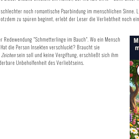
eschlechter noch romantische Paarbindung im menschlichen Sinne. Lie
tzdem zu spüren beginnt, erlebt der Leser die Verliebtheit noch ein
 der Redewendung "Schmetterlinge im Bauch". Wo ein Mensch
: Hat die Person Insekten verschluckt? Braucht sie
n
Zeichen
sein soll und keine Vergiftung, erschließt sich ihm
derbare Unbeholfenheit des Verliebtseins.