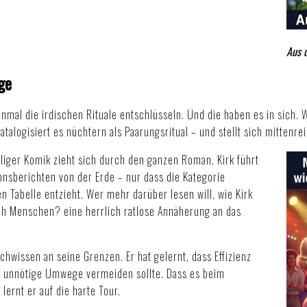
Aus 
ge
inmal die irdischen Rituale entschlüsseln. Und die haben es in sich
atalogisiert es nüchtern als Paarungsritual – und stellt sich mittenr
liger Komik zieht sich durch den ganzen Roman. Kirk führt
onsberichten von der Erde
– nur dass die Kategorie
 Tabelle entzieht. Wer mehr darüber lesen will, wie Kirk
ch Menschen?
eine herrlich ratlose Annäherung an das
hwissen an seine Grenzen. Er hat gelernt, dass Effizienz
an unnötige Umwege vermeiden sollte. Dass es beim
rnt er auf die harte Tour.