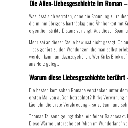
Die Alien-Liebesgeschichte im Roman –
Was lässt sich verraten, ohne die Spannung zu raube
die in ihm übrigens hartnäckig eine Ähnlichkeit mit 
eigentlich strikte Distanz verlangt. Aus dieser Spa
Mehr sei an dieser Stelle bewusst nicht gesagt. Ob 
– das gehört zu den Wendungen, die man selbst erleb
werden kann, um dazuzugehören. Wer Kirks Blick auf
ans Herz gelegt.
Warum diese Liebesgeschichte berührt 
Die besten komischen Romane verstecken unter dem Wi
ersten Mal von außen betrachtet? Kirks Verwirrung hä
Lächeln, die erste Verabredung – so seltsam und schö
Thomas Tausend gelingt dabei ein feiner Balanceakt: 
Diese Wärme unterscheidet "Alien im Wunderland" von