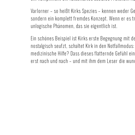
Varlorner – so heißt Kirks Spezies – kennen weder G
sondern ein komplett fremdes Konzept. Wenn er es tro
unlogische Phänomen, das sie eigentlich ist.
Ein schönes Beispiel ist Kirks erste Begegnung mit
nostalgisch seufzt, schaltet Kirk in den Notfallmodus
medizinische Hilfe? Dass dieses flatternde Gefühl ei
erst nach und nach – und mit ihm dem Leser die wun