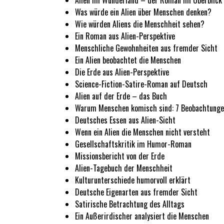
Alien im Wunderland – der Roman im Überblick
Was würde ein Alien über Menschen denken?
Wie würden Aliens die Menschheit sehen?
Ein Roman aus Alien-Perspektive
Menschliche Gewohnheiten aus fremder Sicht
Ein Alien beobachtet die Menschen
Die Erde aus Alien-Perspektive
Science-Fiction-Satire-Roman auf Deutsch
Alien auf der Erde – das Buch
Warum Menschen komisch sind: 7 Beobachtungen
Deutsches Essen aus Alien-Sicht
Wenn ein Alien die Menschen nicht versteht
Gesellschaftskritik im Humor-Roman
Missionsbericht von der Erde
Alien-Tagebuch der Menschheit
Kulturunterschiede humorvoll erklärt
Deutsche Eigenarten aus fremder Sicht
Satirische Betrachtung des Alltags
Ein Außerirdischer analysiert die Menschen