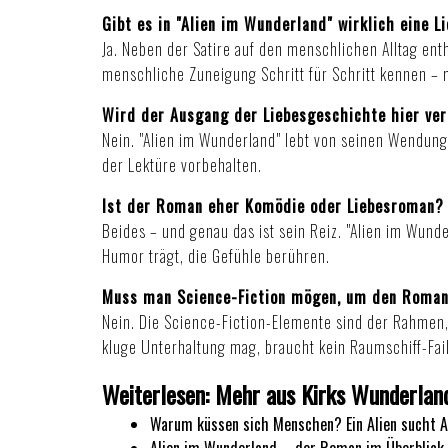
Gibt es in "Alien im Wunderland" wirklich eine 
Ja. Neben der Satire auf den menschlichen Alltag ent
menschliche Zuneigung Schritt für Schritt kennen –
Wird der Ausgang der Liebesgeschichte hier ve
Nein. "Alien im Wunderland" lebt von seinen Wendunge
der Lektüre vorbehalten.
Ist der Roman eher Komödie oder Liebesroman?
Beides – und genau das ist sein Reiz. "Alien im Wund
Humor trägt, die Gefühle berühren.
Muss man Science-Fiction mögen, um den Roman
Nein. Die Science-Fiction-Elemente sind der Rahmen,
kluge Unterhaltung mag, braucht kein Raumschiff-Fai
Weiterlesen: Mehr aus Kirks Wunderlan
Warum küssen sich Menschen? Ein Alien sucht 