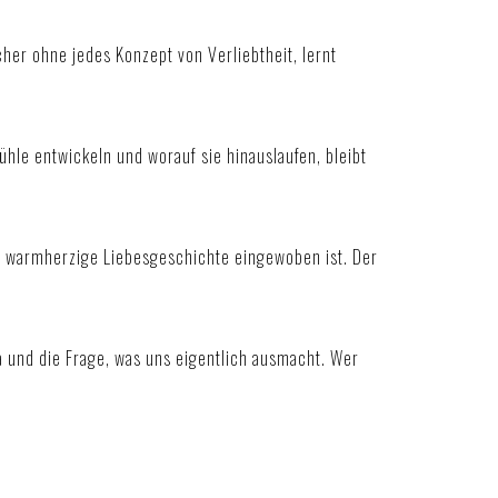
cher ohne jedes Konzept von Verliebtheit, lernt
ühle entwickeln und worauf sie hinauslaufen, bleibt
ine warmherzige Liebesgeschichte eingewoben ist. Der
a und die Frage, was uns eigentlich ausmacht. Wer