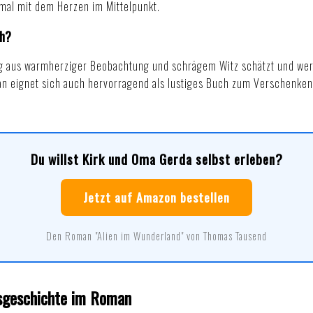
smal mit dem Herzen im Mittelpunkt.
ch?
 aus warmherziger Beobachtung und schrägem Witz schätzt und wer s
man eignet sich auch hervorragend als
lustiges Buch zum Verschenken
Du willst Kirk und Oma Gerda selbst erleben?
Jetzt auf Amazon bestellen
Den Roman "Alien im Wunderland" von Thomas Tausend
esgeschichte im Roman