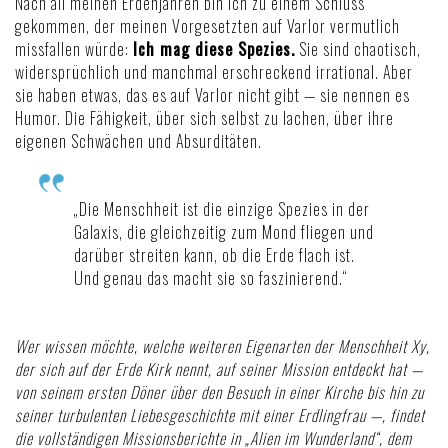
Nach all meinen Erdenjahren bin ich zu einem Schluss
gekommen, der meinen Vorgesetzten auf Varlor vermutlich
missfallen würde:
Ich mag diese Spezies.
Sie sind chaotisch,
widersprüchlich und manchmal erschreckend irrational. Aber
sie haben etwas, das es auf Varlor nicht gibt — sie nennen es
Humor. Die Fähigkeit, über sich selbst zu lachen, über ihre
eigenen Schwächen und Absurditäten.
„Die Menschheit ist die einzige Spezies in der
Galaxis, die gleichzeitig zum Mond fliegen und
darüber streiten kann, ob die Erde flach ist.
Und genau das macht sie so faszinierend.“
Wer wissen möchte, welche weiteren Eigenarten der Menschheit Xy,
der sich auf der Erde Kirk nennt, auf seiner Mission entdeckt hat —
von seinem ersten Döner über den Besuch in einer Kirche bis hin zu
seiner turbulenten Liebesgeschichte mit einer Erdlingfrau —, findet
die vollständigen Missionsberichte in
„Alien im Wunderland“
, dem