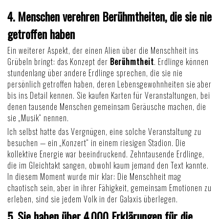
4. Menschen verehren Berühmtheiten, die sie nie
getroffen haben
Ein weiterer Aspekt, der einen Alien über die Menschheit ins
Grübeln bringt: das Konzept der
Berühmtheit
. Erdlinge können
stundenlang über andere Erdlinge sprechen, die sie nie
persönlich getroffen haben, deren Lebensgewohnheiten sie aber
bis ins Detail kennen. Sie kaufen Karten für Veranstaltungen, bei
denen tausende Menschen gemeinsam Geräusche machen, die
sie „Musik“ nennen.
Ich selbst hatte das Vergnügen, eine solche Veranstaltung zu
besuchen — ein „Konzert“ in einem riesigen Stadion. Die
kollektive Energie war beeindruckend. Zehntausende Erdlinge,
die im Gleichtakt sangen, obwohl kaum jemand den Text kannte.
In diesem Moment wurde mir klar: Die Menschheit mag
chaotisch sein, aber in ihrer Fähigkeit, gemeinsam Emotionen zu
erleben, sind sie jedem Volk in der Galaxis überlegen.
5. Sie haben über 4.000 Erklärungen für die