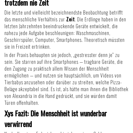
trotzdem nie Zeit
Die letzte und vielleicht bezeichnendste Beobachtung betrifft
das menschliche Verhältnis zur
Zeit
. Die Erdlinge haben in den
letzten Jahrzehnten beeindruckende Geräte entwickelt, die
nahezu jede Aufgabe beschleunigen: Waschmaschinen,
Geschirrspüler, Computer, Smartphones. Theoretisch müssten
sie in Freizeit ertrinken.
In der Praxis behaupten sie jedoch, „gestresster denn je“ zu
sein. Sie starren auf ihre Smartphones — tragbare Geräte, die
den Zugang zu praktisch allem Wissen der Menschheit
ermöglichen — und nutzen sie hauptsächlich, um Videos von
Tierbabys anzusehen oder darüber zu streiten, welche Pizza-
Beläge akzeptabel sind. Es ist, als hätte man ihnen die Bibliothek
von Alexandria in die Hand gedrückt, und sie würden damit
Türen offenhalten.
Xys Fazit: Die Menschheit ist wunderbar
verwirrend