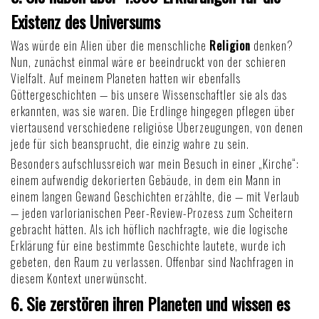
Existenz des Universums
Was würde ein Alien über die menschliche
Religion
denken?
Nun, zunächst einmal wäre er beeindruckt von der schieren
Vielfalt. Auf meinem Planeten hatten wir ebenfalls
Göttergeschichten — bis unsere Wissenschaftler sie als das
erkannten, was sie waren. Die Erdlinge hingegen pflegen über
viertausend verschiedene religiöse Überzeugungen, von denen
jede für sich beansprucht, die einzig wahre zu sein.
Besonders aufschlussreich war mein Besuch in einer „Kirche“:
einem aufwendig dekorierten Gebäude, in dem ein Mann in
einem langen Gewand Geschichten erzählte, die — mit Verlaub
— jeden varlorianischen Peer-Review-Prozess zum Scheitern
gebracht hätten. Als ich höflich nachfragte, wie die logische
Erklärung für eine bestimmte Geschichte lautete, wurde ich
gebeten, den Raum zu verlassen. Offenbar sind Nachfragen in
diesem Kontext unerwünscht.
6. Sie zerstören ihren Planeten und wissen es