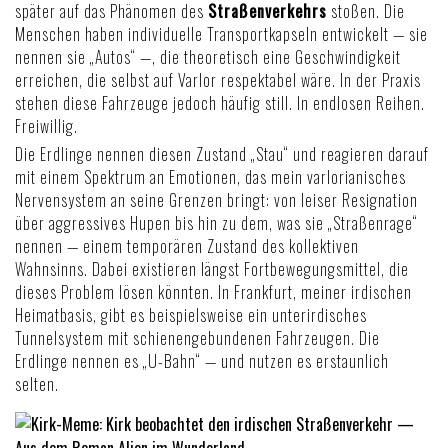
später auf das Phänomen des
Straßenverkehrs
stoßen. Die
Menschen haben individuelle Transportkapseln entwickelt — sie
nennen sie „Autos“ —, die theoretisch eine Geschwindigkeit
erreichen, die selbst auf Varlor respektabel wäre. In der Praxis
stehen diese Fahrzeuge jedoch häufig still. In endlosen Reihen.
Freiwillig.
Die Erdlinge nennen diesen Zustand „Stau“ und reagieren darauf
mit einem Spektrum an Emotionen, das mein varlorianisches
Nervensystem an seine Grenzen bringt: von leiser Resignation
über aggressives Hupen bis hin zu dem, was sie „Straßenrage“
nennen — einem temporären Zustand des kollektiven
Wahnsinns. Dabei existieren längst Fortbewegungsmittel, die
dieses Problem lösen könnten. In Frankfurt, meiner irdischen
Heimatbasis, gibt es beispielsweise ein unterirdisches
Tunnelsystem mit schienengebundenen Fahrzeugen. Die
Erdlinge nennen es „U-Bahn“ — und nutzen es erstaunlich
selten.