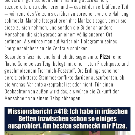
zuzubereiten, zu dekorieren und — das ist der verblüffende Teil
— während des Verzehrs darüber zu sprechen, wie die Nahrung
schmeckt. Manche fotografieren ihre Mahlzeit sogar, bevor sie
diese zu sich nehmen, und senden die Bilder an andere
Menschen, die sich gerade an einem völlig anderen Ort
befinden. Als würde man auf Varlor ein Hologramm seines
Energiespeichers an die Zentrale schicken.
Besonders faszinierend fand ich die sogenannte
Pizza
: eine
flache Scheibe aus Teig, belegt mit einer roten Fruchtpaste und
geschmolzenem Tiermilch-Feststoff. Die Erdlinge scheinen
bereit, erbitterte Stammeskonflikte darüber auszufechten, ob
die Ananas-Variante akzeptabel ist oder nicht. Für einen
Beobachter von außen wirkt das, als würde die Zukunft der
Menschheit von einem Belag abhängen.