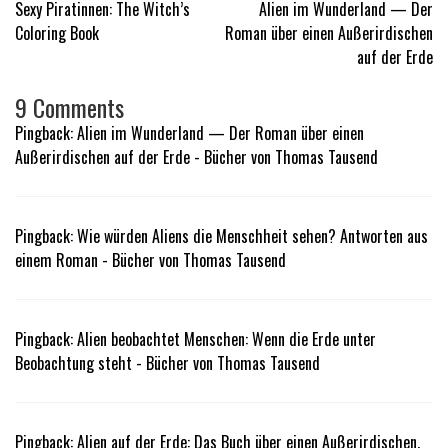
Beitragsnavigation
Sexy Piratinnen: The Witch’s
Alien im Wunderland — Der
Coloring Book
Roman über einen Außerirdischen
auf der Erde
9 Comments
Pingback:
Alien im Wunderland — Der Roman über einen
Außerirdischen auf der Erde - Bücher von Thomas Tausend
Pingback:
Wie würden Aliens die Menschheit sehen? Antworten aus
einem Roman - Bücher von Thomas Tausend
Pingback:
Alien beobachtet Menschen: Wenn die Erde unter
Beobachtung steht - Bücher von Thomas Tausend
Pingback:
Alien auf der Erde: Das Buch über einen Außerirdischen,