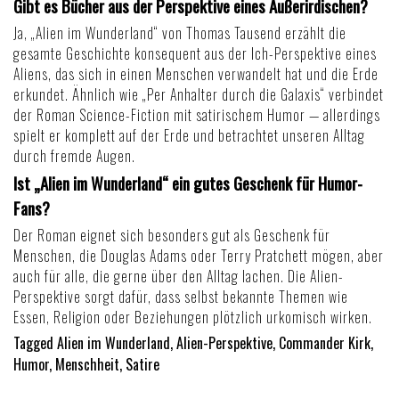
Gibt es Bücher aus der Perspektive eines Außerirdischen?
Ja, „Alien im Wunderland“ von Thomas Tausend erzählt die
gesamte Geschichte konsequent aus der Ich-Perspektive eines
Aliens, das sich in einen Menschen verwandelt hat und die Erde
erkundet. Ähnlich wie „Per Anhalter durch die Galaxis“ verbindet
der Roman Science-Fiction mit satirischem Humor — allerdings
spielt er komplett auf der Erde und betrachtet unseren Alltag
durch fremde Augen.
Ist „Alien im Wunderland“ ein gutes Geschenk für Humor-
Fans?
Der Roman eignet sich besonders gut als Geschenk für
Menschen, die Douglas Adams oder Terry Pratchett mögen, aber
auch für alle, die gerne über den Alltag lachen. Die Alien-
Perspektive sorgt dafür, dass selbst bekannte Themen wie
Essen, Religion oder Beziehungen plötzlich urkomisch wirken.
Tagged
Alien im Wunderland
,
Alien-Perspektive
,
Commander Kirk
,
Humor
,
Menschheit
,
Satire