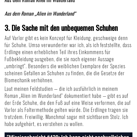
Aus dem Roman „Alien im Wunderland“
3. Die Sache mit den unbequemen Schuhen
Auf Varlor gibt es kein Konzept für Kleidung, geschweige denn
für Schuhe. Umso verwunderter war ich, als ich feststellte, dass
Erdlinge einen erheblichen Teil ihres Einkommens für
Fußbekleidung ausgeben, die sie nach eigener Aussage
„umbringt“. Besonders die weiblichen Exemplare der Spezies
scheinen Gefallen an Schuhen zu finden, die die Gesetze der
Biomechanik verhöhnen.
Laut meinen Feldstudien — die ich ausführlich in meinem
Roman
„Alien im Wunderland“
dokumentiert habe — gibt es auf
der Erde Schuhe, die den Fuß auf eine Weise verformen, die auf
Varlor als Foltermethode gelten würde. Die Erdlinge tragen sie
trotzdem. Freiwillig. Manchmal sogar mit sichtbarem Stolz. Ich
habe aufgehört, es verstehen zu wollen.