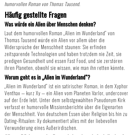
humorvollen Roman von Thomas Tausend.
Häufig gestellte Fragen
Was würde ein Alien über Menschen denken?
Laut dem humorvollen Roman „Alien im Wunderland“ von
Thomas Tausend würde ein Alien vor allem über die
Widersprüche der Menschheit staunen: Sie erfinden
zeitsparende Technologien und haben trotzdem nie Zeit, sie
predigen Gesundheit und essen Fast Food, und sie zerstören
ihren Planeten, obwohl sie wissen, wie man ihn retten könnte.
Worum geht es in „Alien im Wunderland“?
„Alien im Wunderland“ ist ein satirischer Roman, in dem Xyphor
Venthax — kurz Xy — ein Alien vom Planeten Varlor, undercover
auf der Erde lebt. Unter dem selbstgewählten Pseudonym Kirk
verfasst er humorvolle Missionsberichte über die Eigenarten
der Menschheit. Von deutschem Essen über Religion bis hin zu
Dating-Ritualen: Xy dokumentiert alles mit der liebevollen
Verwunderung eines Außerirdischen.