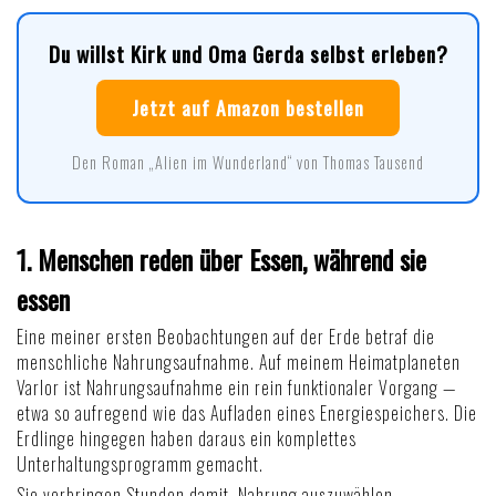
Du willst Kirk und Oma Gerda selbst erleben?
Jetzt auf Amazon bestellen
Den Roman „Alien im Wunderland“ von Thomas Tausend
1. Menschen reden über Essen, während sie
essen
Eine meiner ersten Beobachtungen auf der Erde betraf die
menschliche Nahrungsaufnahme. Auf meinem Heimatplaneten
Varlor ist Nahrungsaufnahme ein rein funktionaler Vorgang —
etwa so aufregend wie das Aufladen eines Energiespeichers. Die
Erdlinge hingegen haben daraus ein komplettes
Unterhaltungsprogramm gemacht.
Sie verbringen Stunden damit, Nahrung auszuwählen,