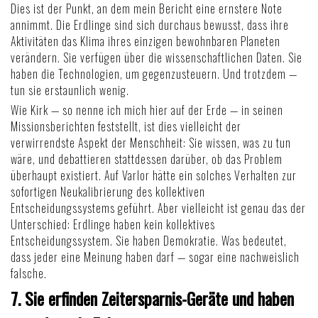
Dies ist der Punkt, an dem mein Bericht eine ernstere Note
annimmt. Die Erdlinge sind sich durchaus bewusst, dass ihre
Aktivitäten das Klima ihres einzigen bewohnbaren Planeten
verändern. Sie verfügen über die wissenschaftlichen Daten. Sie
haben die Technologien, um gegenzusteuern. Und trotzdem —
tun sie erstaunlich wenig.
Wie Kirk — so nenne ich mich hier auf der Erde — in seinen
Missionsberichten feststellt, ist dies vielleicht der
verwirrendste Aspekt der Menschheit: Sie wissen, was zu tun
wäre, und debattieren stattdessen darüber, ob das Problem
überhaupt existiert. Auf Varlor hätte ein solches Verhalten zur
sofortigen Neukalibrierung des kollektiven
Entscheidungssystems geführt. Aber vielleicht ist genau das der
Unterschied: Erdlinge haben kein kollektives
Entscheidungssystem. Sie haben Demokratie. Was bedeutet,
dass jeder eine Meinung haben darf — sogar eine nachweislich
falsche.
7. Sie erfinden Zeitersparnis-Geräte und haben