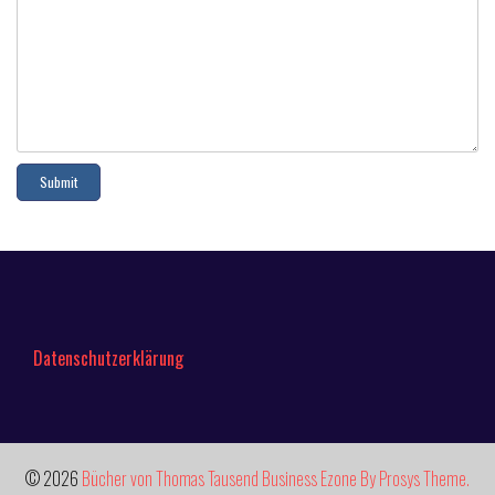
Datenschutzerklärung
© 2026
Bücher von Thomas Tausend
Business Ezone By Prosys Theme.