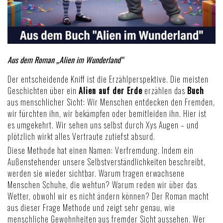
Aus dem Roman „Alien im Wunderland“
Der entscheidende Kniff ist die Erzählperspektive. Die meisten
Geschichten über ein
Alien auf der Erde
erzählen das
Buch
aus menschlicher Sicht: Wir Menschen entdecken den Fremden,
wir fürchten ihn, wir bekämpfen oder bemitleiden ihn. Hier ist
es umgekehrt. Wir sehen uns selbst durch Xys Augen – und
plötzlich wirkt alles Vertraute zutiefst absurd.
Diese Methode hat einen Namen: Verfremdung. Indem ein
Außenstehender unsere Selbstverständlichkeiten beschreibt,
werden sie wieder sichtbar. Warum tragen erwachsene
Menschen Schuhe, die wehtun? Warum reden wir über das
Wetter, obwohl wir es nicht ändern können? Der Roman macht
aus dieser Frage Methode und zeigt sehr genau,
wie
menschliche Gewohnheiten aus fremder Sicht
aussehen. Wer