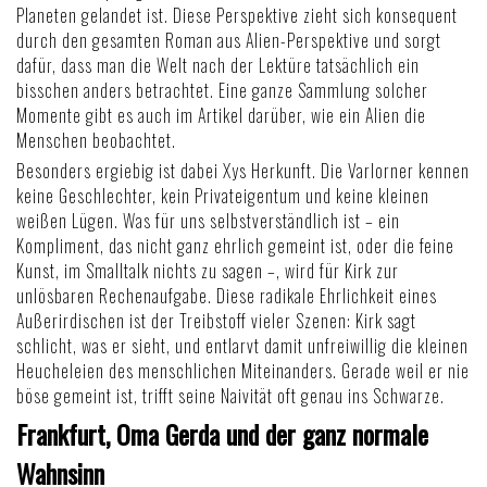
Planeten gelandet ist. Diese Perspektive zieht sich konsequent
durch den gesamten
Roman aus Alien-Perspektive
und sorgt
dafür, dass man die Welt nach der Lektüre tatsächlich ein
bisschen anders betrachtet. Eine ganze Sammlung solcher
Momente gibt es auch im Artikel darüber, wie ein
Alien die
Menschen beobachtet
.
Besonders ergiebig ist dabei Xys Herkunft. Die Varlorner kennen
keine Geschlechter, kein Privateigentum und keine kleinen
weißen Lügen. Was für uns selbstverständlich ist – ein
Kompliment, das nicht ganz ehrlich gemeint ist, oder die feine
Kunst, im Smalltalk nichts zu sagen –, wird für Kirk zur
unlösbaren Rechenaufgabe. Diese radikale Ehrlichkeit eines
Außerirdischen ist der Treibstoff vieler Szenen: Kirk sagt
schlicht, was er sieht, und entlarvt damit unfreiwillig die kleinen
Heucheleien des menschlichen Miteinanders. Gerade weil er nie
böse gemeint ist, trifft seine Naivität oft genau ins Schwarze.
Frankfurt, Oma Gerda und der ganz normale
Wahnsinn