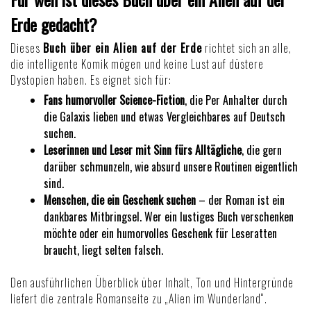
Erde gedacht?
Dieses
Buch über ein Alien auf der Erde
richtet sich an alle,
die intelligente Komik mögen und keine Lust auf düstere
Dystopien haben. Es eignet sich für:
Fans humorvoller Science-Fiction
, die Per Anhalter durch
die Galaxis lieben und etwas Vergleichbares auf Deutsch
suchen.
Leserinnen und Leser mit Sinn fürs Alltägliche
, die gern
darüber schmunzeln, wie absurd unsere Routinen eigentlich
sind.
Menschen, die ein Geschenk suchen
– der Roman ist ein
dankbares Mitbringsel. Wer ein
lustiges Buch verschenken
möchte oder ein
humorvolles Geschenk für Leseratten
braucht, liegt selten falsch.
Den ausführlichen Überblick über Inhalt, Ton und Hintergründe
liefert die zentrale Romanseite zu
„Alien im Wunderland“
.