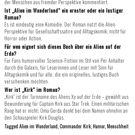
der Menschen aus fremder Perspektive kommentiert.
Ist „Alien im Wunderland“ ein ernster oder ein lustiger
Roman?
Es ist eindeutig eine Komödie. Der Roman nutzt die Alien-
Perspektive für Gesellschaftssatire und Alltagskomik, nicht für
Horror oder Action.
Für wen eignet sich dieses Buch über ein Alien auf der
Erde?
Für Fans humorvoller Science-Fiction im Stil von Per Anhalter
durch die Galaxis, für Leserinnen und Leser mit Sinn für
Alltagskomik und für alle, die ein originelles, lustiges Buch
verschenken möchten.
Wer ist „Kirk“ im Roman?
„Kirk“ ist der Tarnname des Aliens Xy auf der Erde – gewählt aus
Bewunderung für Captain Kirk aus Star Trek. Einen militärischen
Rang hat er nicht; Oma Gerda denkt bei dem Namen ohnehin an
den Schauspieler Kirk Douglas.
Tagged
Alien im Wunderland
,
Commander Kirk
,
Humor
,
Menschheit