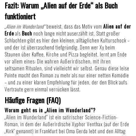
Fazit: Warum „Alien auf der Erde“ als Buch
funktioniert
„Alien im Wunderland“
beweist, dass das Motiv vom
Alien auf der
Erde
als
Buch
noch lange nicht auserzählt ist. Statt großer
Schlachten gibt es hier den kleinen, alltäglichen Kulturschock –
und der ist überraschend tiefgründig. Denn wer Xy beim
Staunen über Kaffee, Kirche und Pizza begleitet, lernt am Ende
vor allem eines: Die wahren Außerirdischen, mit ihren
seltsamen Ritualen, sind vielleicht wir selbst. Genau diese leise
Pointe macht den Roman zu mehr als nur einer netten Komödie
– und zu einer klaren Empfehlung für jeden, der den Blick aufs
Vertraute gern einmal verrücken lässt.
Häufige Fragen (FAQ)
Worum geht es in „Alien im Wunderland“?
„Alien im Wunderland“ ist ein satirischer Science-Fiction-
Roman, in dem der Außerirdische Xyphor Venthax (auf der Erde
„Kirk“ genannt) in Frankfurt bei Oma Gerda lebt und den Alltag