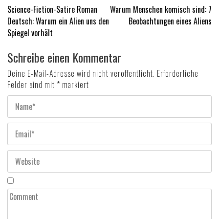
Beitragsnavigation
Science-Fiction-Satire Roman
Warum Menschen komisch sind: 7
Deutsch: Warum ein Alien uns den
Beobachtungen eines Aliens
Spiegel vorhält
Schreibe einen Kommentar
Deine E-Mail-Adresse wird nicht veröffentlicht.
Erforderliche
Felder sind mit
*
markiert