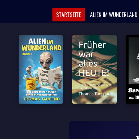
Skip
to
STARTSEITE
ALIEN IM WUNDERLAND
content