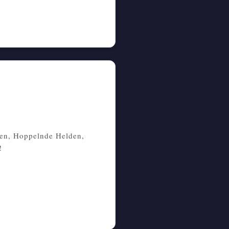
zen, Hoppelnde Helden,
!