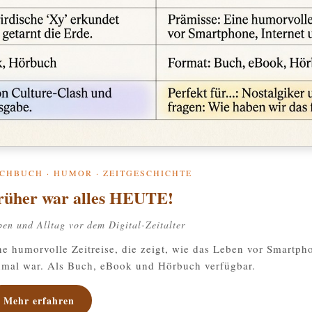
CHBUCH · HUMOR · ZEITGESCHICHTE
rüher war alles HEUTE!
ben und Alltag vor dem Digital-Zeitalter
ne humorvolle Zeitreise, die zeigt, wie das Leben vor Smartph
nmal war. Als Buch, eBook und Hörbuch verfügbar.
Mehr erfahren