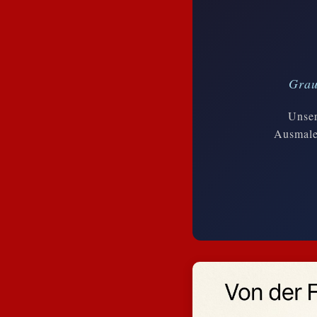
Grau
Unser
Ausmalen