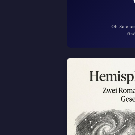
Ob Science
fin