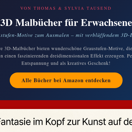
VON THOMAS & SYLVIA TAUSEND
3D Malbücher für Erwachsene
stufen-Motive zum Ausmalen – mit verblüffendem 3D-E
e 3D-Malbücher bieten wunderschöne Graustufen-Motive, di
 einen faszinierenden dreidimensionalen Effekt erzeugen. Pe
Entspannung und als kreatives Geschenk!
Alle Bücher bei Amazon entdecken