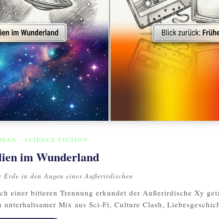
MAN · SCIENCE FICTION
lien im Wunderland
e Erde in den Augen eines Außerirdischen
ch einer bitteren Trennung erkundet der Außerirdische Xy get
n unterhaltsamer Mix aus Sci-Fi, Culture Clash, Liebesgeschich