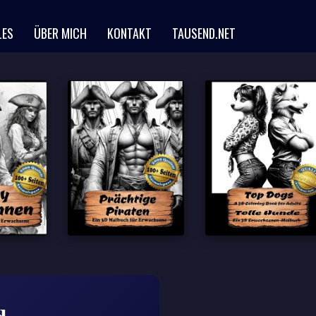
LES
ÜBER MICH
KONTAKT
TAUSEND.NET