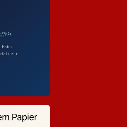
ffekt
e beim
rfekt zur