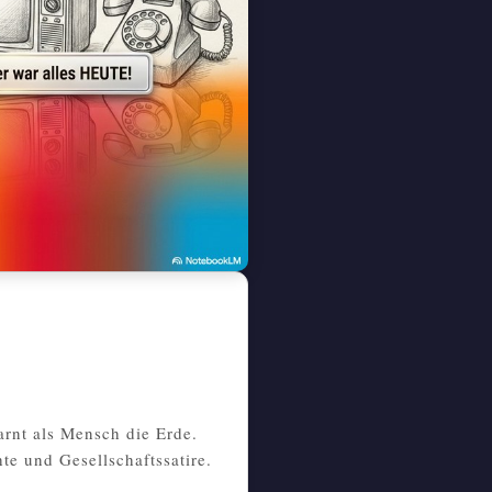
arnt als Mensch die Erde.
te und Gesellschaftssatire.