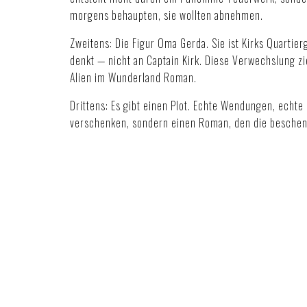
morgens behaupten, sie wollten abnehmen.
Zweitens: Die Figur Oma Gerda. Sie ist Kirks Quartierg
denkt — nicht an Captain Kirk. Diese Verwechslung z
Alien im Wunderland Roman
.
Drittens: Es gibt einen Plot. Echte Wendungen, echt
verschenken, sondern einen Roman, den die beschenkte