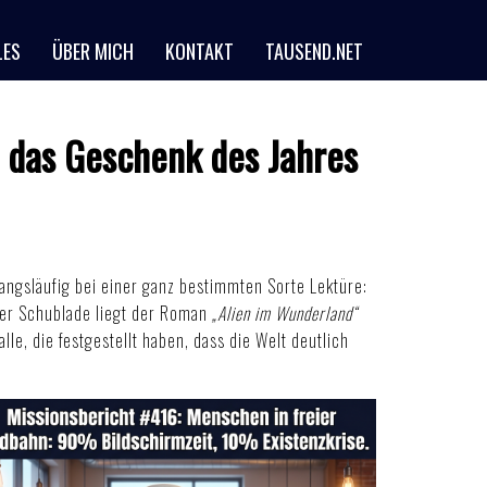
LES
ÜBER MICH
KONTAKT
TAUSEND.NET
 das Geschenk des Jahres
ngsläufig bei einer ganz bestimmten Sorte Lektüre:
ser Schublade liegt der Roman
„Alien im Wunderland“
le, die festgestellt haben, dass die Welt deutlich