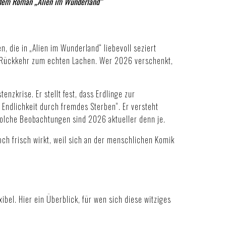
dem Roman „Alien im Wunderland“
, die in „Alien im Wunderland“ liebevoll seziert
le Rückkehr zum echten Lachen. Wer 2026 verschenkt,
zkrise. Er stellt fest, dass Erdlinge zur
Endlichkeit durch fremdes Sterben“. Er versteht
Solche Beobachtungen sind 2026 aktueller denn je.
ch frisch wirkt, weil sich an der menschlichen Komik
bel. Hier ein Überblick, für wen sich diese witziges