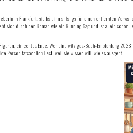
eberin in Frankfurt, sie hält ihn anfangs für einen entfernten Verwand
ieht sich durch den Roman wie ein Running Gag und ist allein schon L
e Figuren, ein echtes Ende. Wer eine witziges-Buch-Empfehlung 2026 
 Person tatsächlich liest, weil sie wissen will, wie es ausgeht.