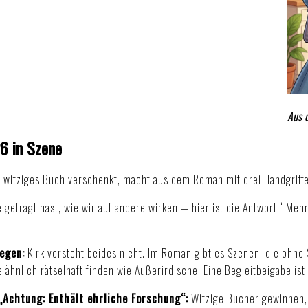
Aus 
6 in Szene
witziges Buch verschenkt, macht aus dem Roman mit drei Handgriffen
je gefragt hast, wie wir auf andere wirken — hier ist die Antwort.“ M
legen:
Kirk versteht beides nicht. Im Roman gibt es Szenen, die ohne
ge ähnlich rätselhaft finden wie Außerirdische. Eine Begleitbeigabe ist
„Achtung: Enthält ehrliche Forschung“:
Witzige Bücher gewinnen,