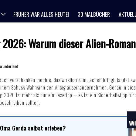
FRÜHER WAR ALLES HEUTE!
3D MALBÜCHER
AKTUEL
 2026: Warum dieser Alien-Roman
 Wunderland
uch verschenken möchte, das wirklich zum Lachen bringt, landet zwa
einem Schuss Wahnsinn den Alltag auseinandernehmen. Genau in die
26 ist mehr als nur ein Lesetipp — es ist ein Sicherheitstipp für al
beschreiben sollten.
d Oma Gerda selbst erleben?