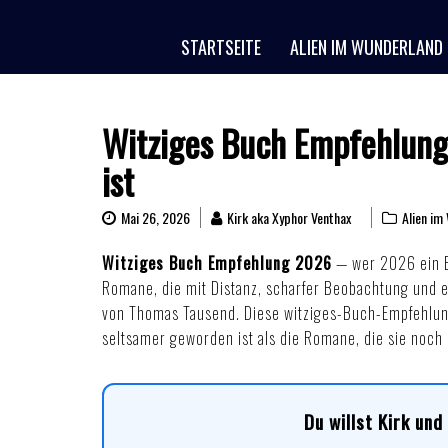
Skip
to
STARTSEITE
ALIEN IM WUNDERLAND
content
Witziges Buch Empfehlung
ist
Mai 26, 2026
Kirk aka Xyphor Venthax
Alien im
Witziges Buch Empfehlung 2026
— wer 2026 ein B
Romane, die mit Distanz, scharfer Beobachtung und 
von Thomas Tausend. Diese witziges-Buch-Empfehlung 20
seltsamer geworden ist als die Romane, die sie noch 
Du willst Kirk un