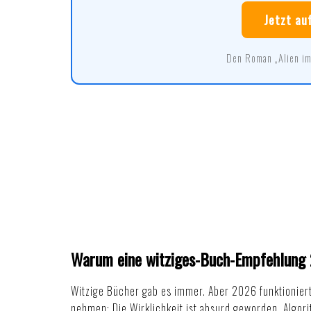
Jetzt au
Den Roman „Alien im
Warum eine witziges-Buch-Empfehlung
Witzige Bücher gab es immer. Aber 2026 funktioniert
nehmen: Die Wirklichkeit ist absurd geworden. Algori