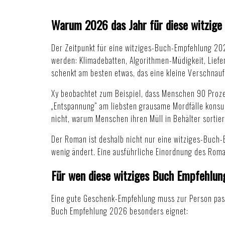
Warum 2026 das Jahr für diese witzige
Der Zeitpunkt für eine witziges-Buch-Empfehlung 2026
werden: Klimadebatten, Algorithmen-Müdigkeit, Lief
schenkt am besten etwas, das eine kleine Verschnauf
Xy beobachtet zum Beispiel, dass Menschen 90 Prozent
„Entspannung“ am liebsten grausame Mordfälle konsu
nicht, warum Menschen ihren Müll in Behälter sortie
Der Roman ist deshalb nicht nur eine witziges-Buch-
wenig ändert. Eine ausführliche Einordnung des Roma
Für wen diese witziges Buch Empfehlun
Eine gute Geschenk-Empfehlung muss zur Person passen
Buch Empfehlung 2026 besonders eignet: