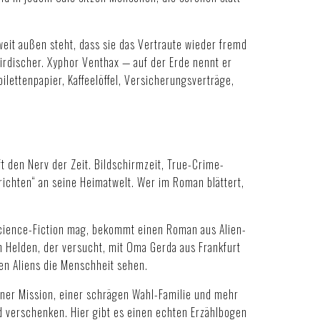
weit außen steht, dass sie das Vertraute wieder fremd
rirdischer. Xyphor Venthax — auf der Erde nennt er
oilettenpapier, Kaffeelöffel, Versicherungsverträge,
t den Nerv der Zeit. Bildschirmzeit, True-Crime-
erichten“ an seine Heimatwelt. Wer im Roman blättert,
Science-Fiction mag, bekommt einen Roman aus Alien-
n Helden, der versucht, mit Oma Gerda aus Frankfurt
en Aliens die Menschheit sehen
.
einer Mission, einer schrägen Wahl-Familie und mehr
 verschenken. Hier gibt es einen echten Erzählbogen