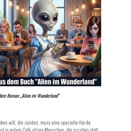
dem Roman „Alien im Wunderland“
en will, die zünden, muss eine spezielle Hürde
d in jedem Café sitzen Menschen, die scrollen statt