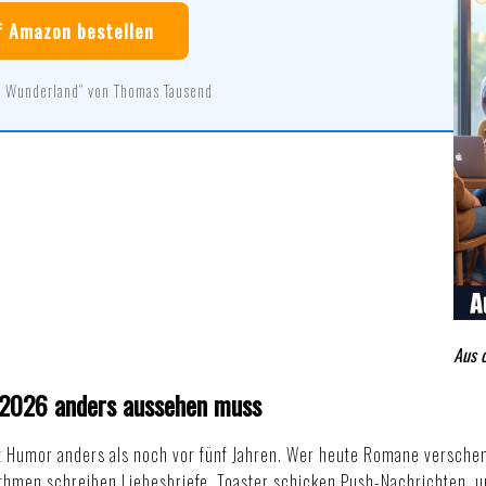
f Amazon bestellen
 Wunderland“ von Thomas Tausend
Aus 
 2026 anders aussehen muss
 Humor anders als noch vor fünf Jahren. Wer heute Romane verschenk
thmen schreiben Liebesbriefe, Toaster schicken Push-Nachrichten, un