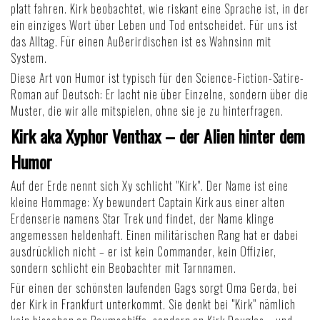
platt fahren. Kirk beobachtet, wie riskant eine Sprache ist, in der
ein einziges Wort über Leben und Tod entscheidet. Für uns ist
das Alltag. Für einen Außerirdischen ist es Wahnsinn mit
System.
Diese Art von Humor ist typisch für den
Science-Fiction-Satire-
Roman auf Deutsch
: Er lacht nie über Einzelne, sondern über die
Muster, die wir alle mitspielen, ohne sie je zu hinterfragen.
Kirk aka Xyphor Venthax – der Alien hinter dem
Humor
Auf der Erde nennt sich Xy schlicht "Kirk". Der Name ist eine
kleine Hommage: Xy bewundert Captain Kirk aus einer alten
Erdenserie namens Star Trek und findet, der Name klinge
angemessen heldenhaft. Einen militärischen Rang hat er dabei
ausdrücklich nicht – er ist kein Commander, kein Offizier,
sondern schlicht ein Beobachter mit Tarnnamen.
Für einen der schönsten laufenden Gags sorgt Oma Gerda, bei
der Kirk in Frankfurt unterkommt. Sie denkt bei "Kirk" nämlich