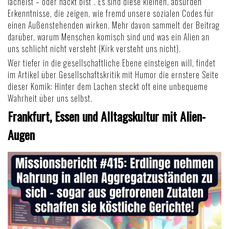
lächelst – oder nackt bist". Es sind diese kleinen, absurden
Erkenntnisse, die zeigen, wie fremd unsere sozialen Codes für
einen Außenstehenden wirken. Mehr davon sammelt der Beitrag
darüber,
warum Menschen komisch sind
und was ein Alien an
uns schlicht nicht versteht (
Kirk versteht uns nicht
).
Wer tiefer in die gesellschaftliche Ebene einsteigen will, findet
im Artikel über
Gesellschaftskritik mit Humor
die ernstere Seite
dieser Komik: Hinter dem Lachen steckt oft eine unbequeme
Wahrheit über uns selbst.
Frankfurt, Essen und Alltagskultur mit Alien-
Augen