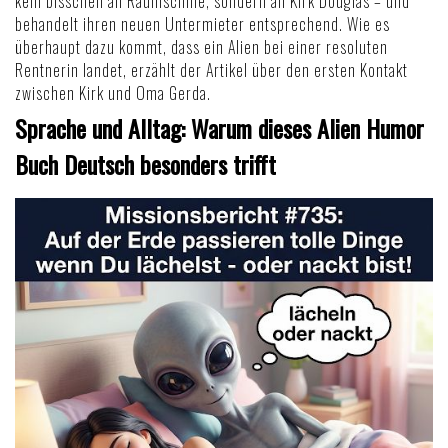
kein bisschen an Raumschiffe, sondern an Kirk Douglas – und
behandelt ihren neuen Untermieter entsprechend. Wie es
überhaupt dazu kommt, dass ein Alien bei einer resoluten
Rentnerin landet, erzählt der Artikel über den
ersten Kontakt
zwischen Kirk und Oma Gerda
.
Sprache und Alltag: Warum dieses Alien Humor
Buch Deutsch besonders trifft