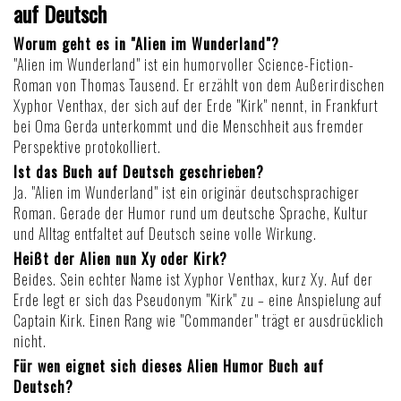
auf Deutsch
Worum geht es in "Alien im Wunderland"?
"Alien im Wunderland" ist ein humorvoller Science-Fiction-
Roman von Thomas Tausend. Er erzählt von dem Außerirdischen
Xyphor Venthax, der sich auf der Erde "Kirk" nennt, in Frankfurt
bei Oma Gerda unterkommt und die Menschheit aus fremder
Perspektive protokolliert.
Ist das Buch auf Deutsch geschrieben?
Ja. "Alien im Wunderland" ist ein originär deutschsprachiger
Roman. Gerade der Humor rund um deutsche Sprache, Kultur
und Alltag entfaltet auf Deutsch seine volle Wirkung.
Heißt der Alien nun Xy oder Kirk?
Beides. Sein echter Name ist Xyphor Venthax, kurz Xy. Auf der
Erde legt er sich das Pseudonym "Kirk" zu – eine Anspielung auf
Captain Kirk. Einen Rang wie "Commander" trägt er ausdrücklich
nicht.
Für wen eignet sich dieses Alien Humor Buch auf
Deutsch?