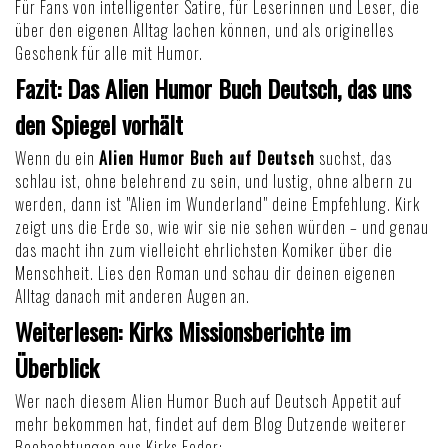
Für Fans von intelligenter Satire, für Leserinnen und Leser, die
über den eigenen Alltag lachen können, und als originelles
Geschenk für alle mit Humor.
Fazit: Das Alien Humor Buch Deutsch, das uns
den Spiegel vorhält
Wenn du ein
Alien Humor Buch auf Deutsch
suchst, das
schlau ist, ohne belehrend zu sein, und lustig, ohne albern zu
werden, dann ist "Alien im Wunderland" deine Empfehlung. Kirk
zeigt uns die Erde so, wie wir sie nie sehen würden – und genau
das macht ihn zum vielleicht ehrlichsten Komiker über die
Menschheit. Lies den Roman und schau dir deinen eigenen
Alltag danach mit anderen Augen an.
Weiterlesen: Kirks Missionsberichte im
Überblick
Wer nach diesem Alien Humor Buch auf Deutsch Appetit auf
mehr bekommen hat, findet auf dem Blog Dutzende weiterer
Beobachtungen aus Kirks Feder: