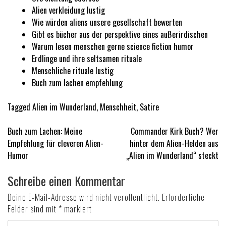
Alien verkleidung lustig
Wie würden aliens unsere gesellschaft bewerten
Gibt es bücher aus der perspektive eines außerirdischen
Warum lesen menschen gerne science fiction humor
Erdlinge und ihre seltsamen rituale
Menschliche rituale lustig
Buch zum lachen empfehlung
Tagged
Alien im Wunderland
,
Menschheit
,
Satire
Beitragsnavigation
Buch zum Lachen: Meine
Commander Kirk Buch? Wer
Empfehlung für cleveren Alien-
hinter dem Alien-Helden aus
Humor
„Alien im Wunderland“ steckt
Schreibe einen Kommentar
Deine E-Mail-Adresse wird nicht veröffentlicht.
Erforderliche
Felder sind mit
*
markiert