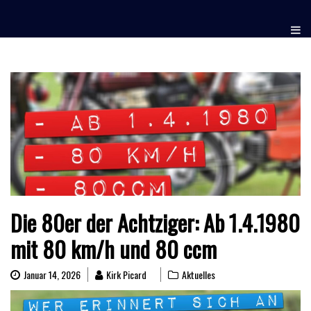
Skip
to
content
Die 80er der Achtziger: Ab 1.4.1980
mit 80 km/h und 80 ccm
Januar 14, 2026
Kirk Picard
Aktuelles