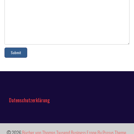
Datenschutzerklärung
© 2026
Bücher von Thomas Tausend
Business Ezone By Prosys Theme.