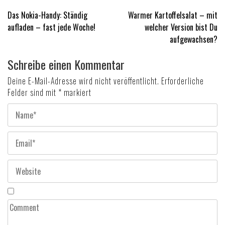
Beitragsnavigation
Das Nokia-Handy: Ständig
Warmer Kartoffelsalat – mit
aufladen – fast jede Woche!
welcher Version bist Du
aufgewachsen?
Schreibe einen Kommentar
Deine E-Mail-Adresse wird nicht veröffentlicht.
Erforderliche
Felder sind mit
*
markiert