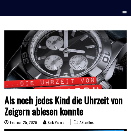
Skip
to
content
Als noch jedes Kind die Uhrzeit von
Zeigern ablesen konnte
Februar 25, 2026
Kirk Picard
Aktuelles