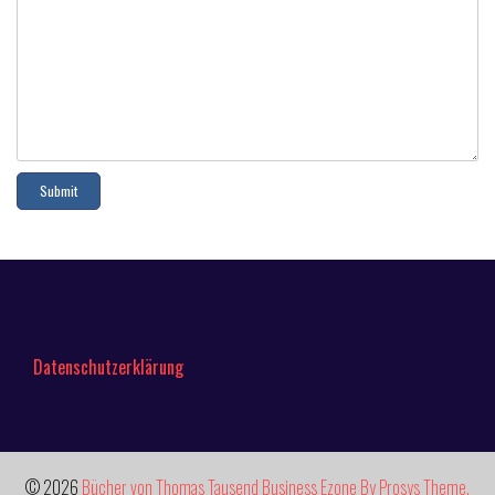
Datenschutzerklärung
© 2026
Bücher von Thomas Tausend
Business Ezone By Prosys Theme.